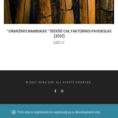
“ORANŽINIS BAMBUKAS " 100X50 CM, FAKTŪRINIS PAVEIKSLAS
(2021)
480
€
© 2021 IRINA GES. ALL RIGHTS RESERVED.
This site is registered on
wpml.org
as a development site.