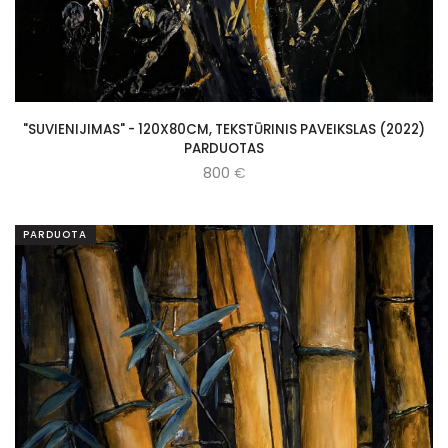
"SUVIENIJIMAS" - 120X80CM, TEKSTŪRINIS PAVEIKSLAS (2022)
PARDUOTAS
800
€
PARDUOTA