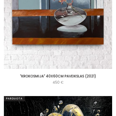
"KROKOSMIJA" 40X60CM PAVEIKSLAS (2021)
450
€
PARDUOTA