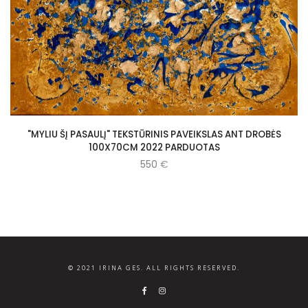
"MYLIU ŠĮ PASAULĮ" TEKSTŪRINIS PAVEIKSLAS ANT DROBĖS
100X70CM 2022 PARDUOTAS
550
€
© 2021 IRINA GES. ALL RIGHTS RESERVED.