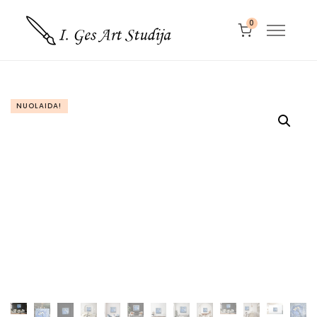
0
NUOLAIDA!