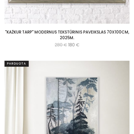
"KAŽKUR TARP" MODERNUS TEKSTŪRINIS PAVEIKSLAS 70X100CM,
2025M.
280
€
180
€
PARDUOTA