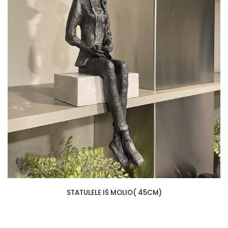
STATULĖLĖ IŠ MOLIO( 45CM)