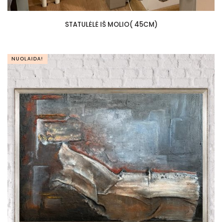
STATULĖLĖ IŠ MOLIO( 45CM)
NUOLAIDA!