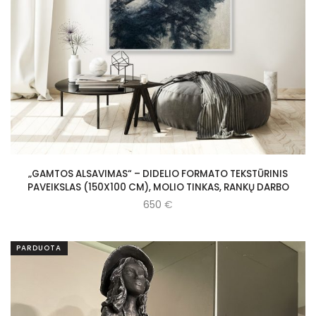
„GAMTOS ALSAVIMAS“ – DIDELIO FORMATO TEKSTŪRINIS
PAVEIKSLAS (150X100 CM), MOLIO TINKAS, RANKŲ DARBO
650
€
PARDUOTA