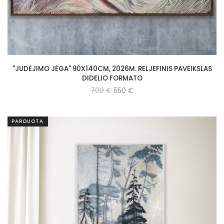
"JUDĖJIMO JĖGA" 90X140CM, 2026M. RELJEFINIS PAVEIKSLAS
DIDELIO FORMATO
700
€
550
€
PARDUOTA