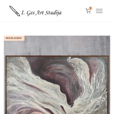
0
NUOLAIDA!