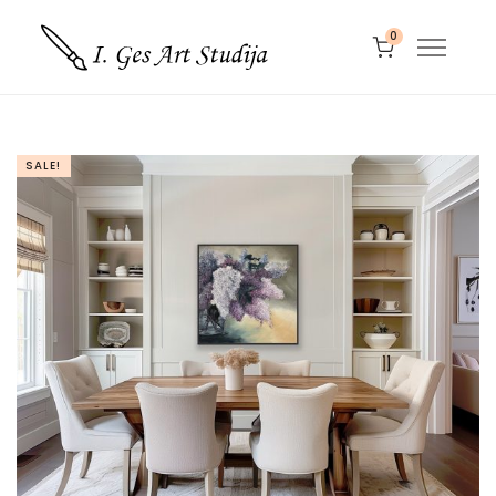
0
SALE!