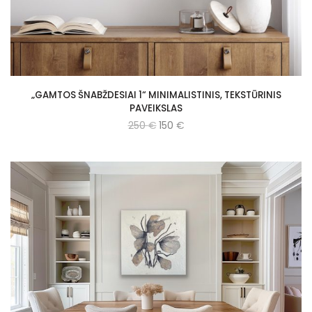
„GAMTOS ŠNABŽDESIAI 1“ MINIMALISTINIS, TEKSTŪRINIS
PAVEIKSLAS
250
€
150
€