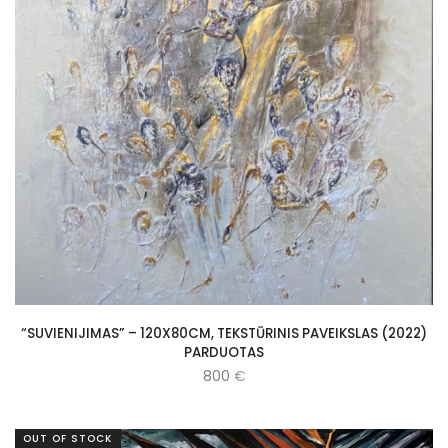
“SUVIENIJIMAS” – 120X80CM, TEKSTŪRINIS PAVEIKSLAS (2022)
PARDUOTAS
800
€
OUT OF STOCK