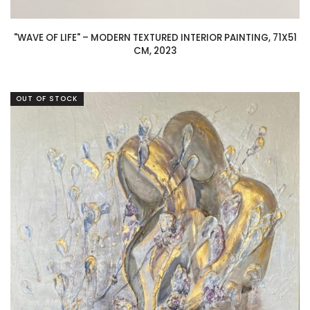
"WAVE OF LIFE" – MODERN TEXTURED INTERIOR PAINTING, 71X51
CM, 2023
OUT OF STOCK