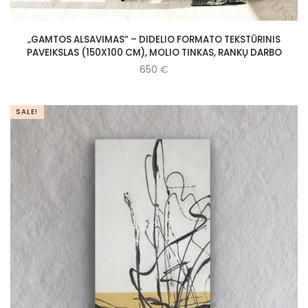
„GAMTOS ALSAVIMAS“ – DIDELIO FORMATO TEKSTŪRINIS
PAVEIKSLAS (150X100 CM), MOLIO TINKAS, RANKŲ DARBO
650
€
SALE!