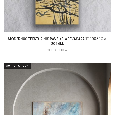
MODERNUS TEKSTŪRINIS PAVEIKSLAS "VASARA 1"100X50CM,
2024M.
200
€
100
€
OUT OF STOCK