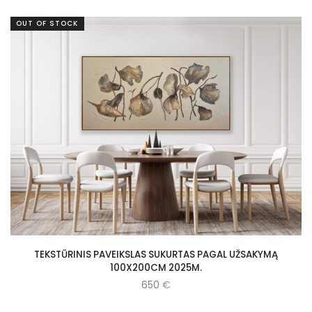
OUT OF STOCK
TEKSTŪRINIS PAVEIKSLAS SUKURTAS PAGAL UŽSAKYMĄ
100X200CM 2025M.
650
€