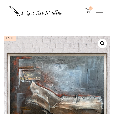
0
SALE!