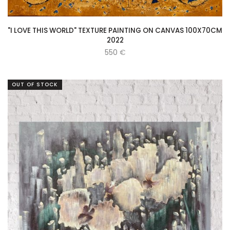
"I LOVE THIS WORLD" TEXTURE PAINTING ON CANVAS 100X70CM
2022
550
€
OUT OF STOCK