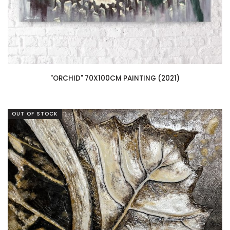
"ORCHID" 70X100CM PAINTING (2021)
OUT OF STOCK