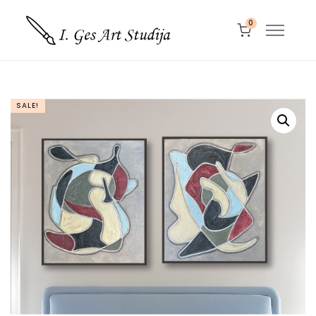
0
SALE!