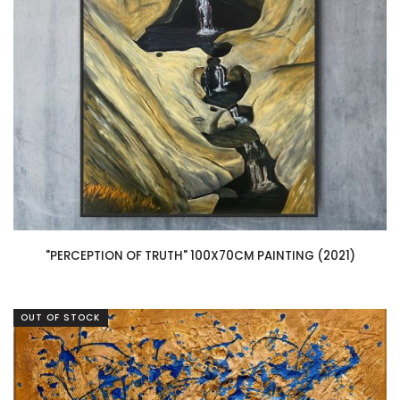
"PERCEPTION OF TRUTH" 100X70CM PAINTING (2021)
OUT OF STOCK