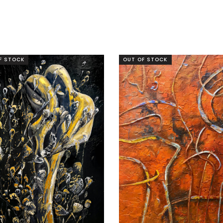
F STOCK
OUT OF STOCK