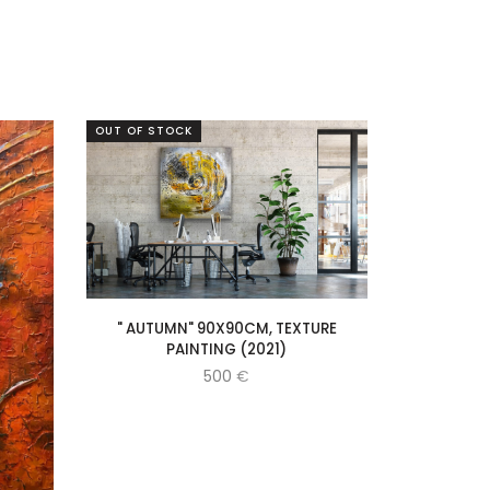
OUT OF STOCK
" AUTUMN" 90X90CM, TEXTURE
PAINTING (2021)
500
€