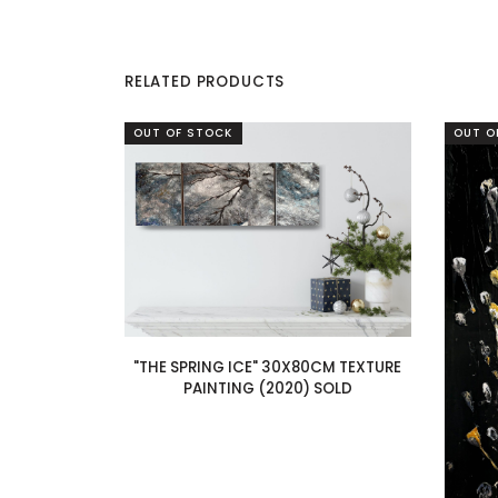
RELATED PRODUCTS
OUT OF STOCK
OUT O
"THE SPRING ICE" 30X80CM TEXTURE
PAINTING (2020) SOLD