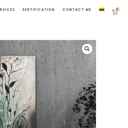
ERVICES
SERTIFICATION
CONTACT ME
0