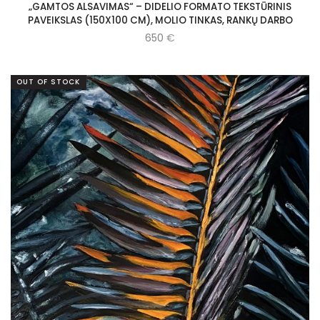
„GAMTOS ALSAVIMAS“ – DIDELIO FORMATO TEKSTŪRINIS
PAVEIKSLAS (150X100 CM), MOLIO TINKAS, RANKŲ DARBO
650
€
OUT OF STOCK