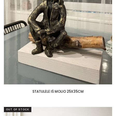
STATULĖLĖ IŠ MOLIO 25X35CM
OUT OF STOCK