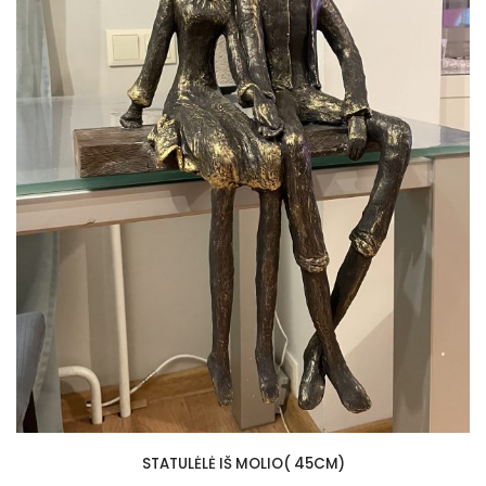
STATULĖLĖ IŠ MOLIO( 45CM)