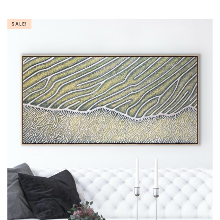
SALE!