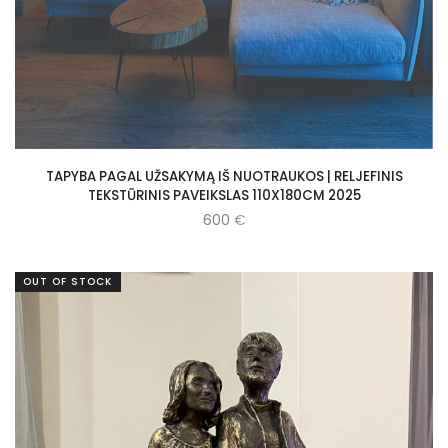
TAPYBA PAGAL UŽSAKYMĄ IŠ NUOTRAUKOS | RELJEFINIS
TEKSTŪRINIS PAVEIKSLAS 110X180CM 2025
600
€
OUT OF STOCK