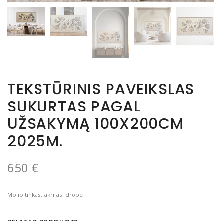
TEKSTŪRINIS PAVEIKSLAS
SUKURTAS PAGAL
UŽSAKYMĄ 100X200CM
2025M.
650
€
Molio tinkas, akrilas, drobe